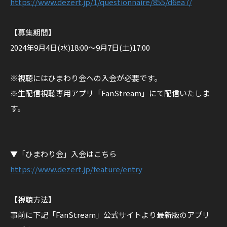
https://www.dezert.jp/1/questionnaire/855/d6ea7/
日
本
【募集期間】
武
2024年9月4日(水)18:00〜9月7日(土)17:00
道
館
※視聴にはひまわり会への入会が必要です。
※生配信視聴専用アプリ「FanStream」にて配信いたしま
す。
▼「ひまわり会」入会はこちら
https://www.dezert.jp/feature/entry
【視聴方法】
事前に下記「FanStream」公式サイトより最新版のアプリ