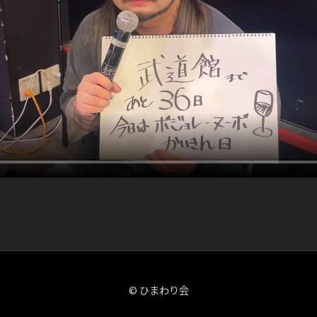
© ひまわり会