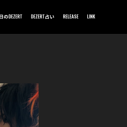
DEZERT
DEZERT
RELEASE
LINK
日の
占い