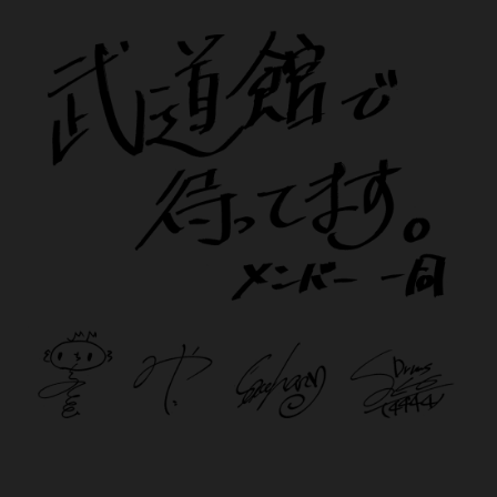
日
本
武
道
館