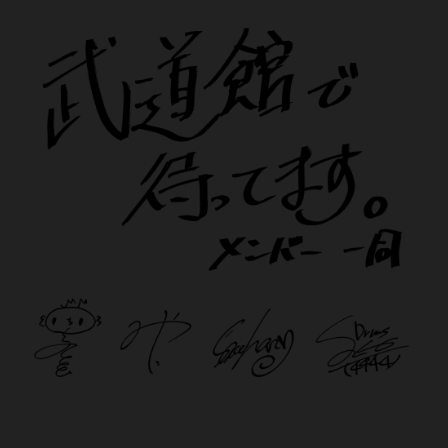
日
本
武
道
館